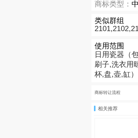
商标类型：
类似群组
2101,2102,2
使用范围
日用瓷器（包括
刷子,洗衣用
杯,盘,壶,缸
商标转让流程
相关推荐