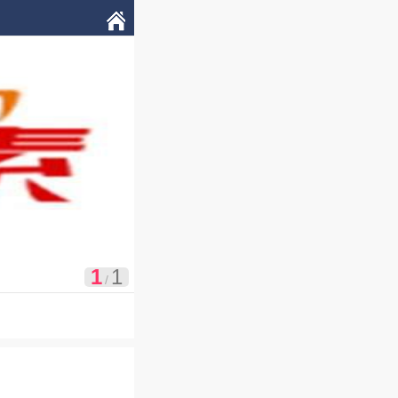

我的
1
1
/