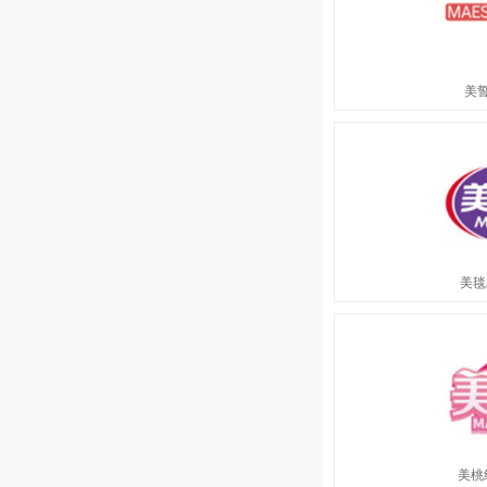
美誓
美毯
美桃