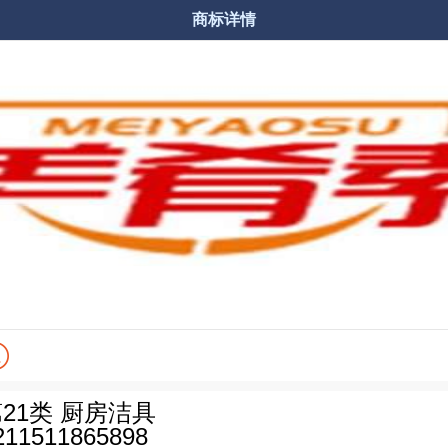
商标详情


商品分类
购物车
21类 厨房洁具
211511865898