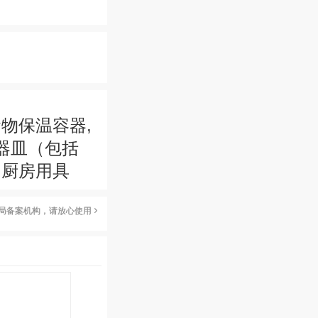
食物保温容器,
璃器皿（包括
,厨房用具
局备案机构，请放心使用