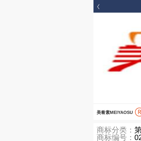


首页
美肴素MEIYAOSU
商标分类：
第
商标编号：
0