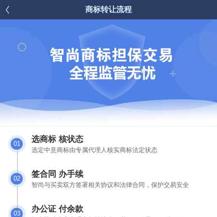

商标转让流程
选商标 核状态
01
选定中意商标由专属代理人核实商标法定状态
签合同 办手续
02
智尚与买卖双方签署相关协议和法律合同，保护交易安全
办公证 付余款
03