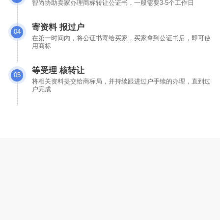
智尚协助卖家办理商标转让公证书，一般需要3-5个工作日
寄资料 报过户
04
在第一时间内，将公证书寄给买家，买家拿到公证书后，即可使
用商标
等受理 核转让
05
将相关资料提交给商标局，并持续跟进过户手续的办理，直到过
户完成