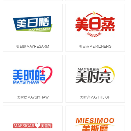
美日膳MAYRESARM
美日蒸MEIRIZHENG
美时皓MAYSIYHAW
美时亮MAYTHLIGH