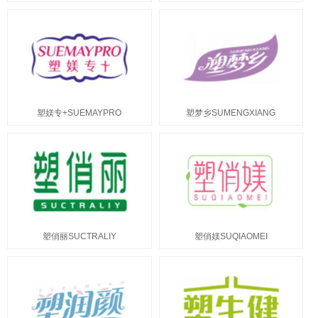
塑媄专+SUEMAYPRO
塑梦乡SUMENGXIANG
塑俏丽SUCTRALIY
塑俏媄SUQIAOMEI