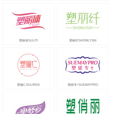
塑丽体SULITI
塑丽纤SHOWLYSIN
塑俪仁SULIREN
塑媄专+SUEMAYPRO