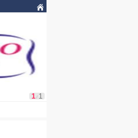

我的
1
1
/