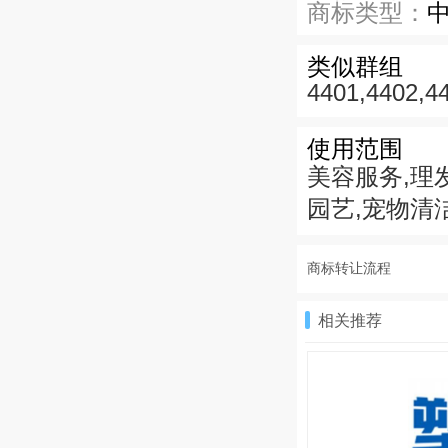
商标类型：
类似群组
4401,4402,4
使用范围
美容服务,理
园艺,宠物清
商标转让流程
相关推荐