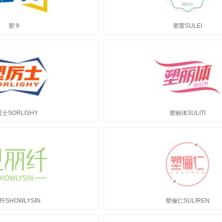
塑卡
塑蕾SULEI
士SORLISHY
塑丽体SULITI
纤SHOWLYSIN
塑俪仁SULIREN