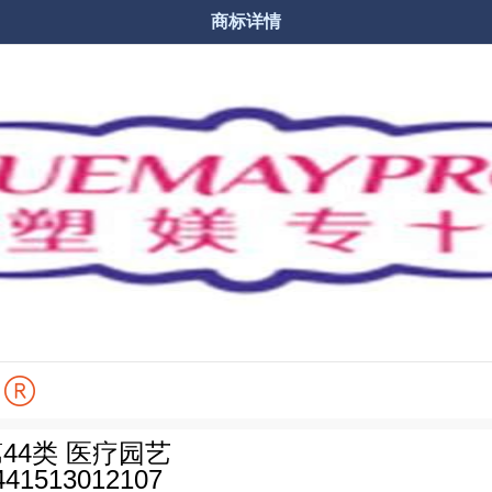
商标详情


商品分类
购物车
44类 医疗园艺
441513012107