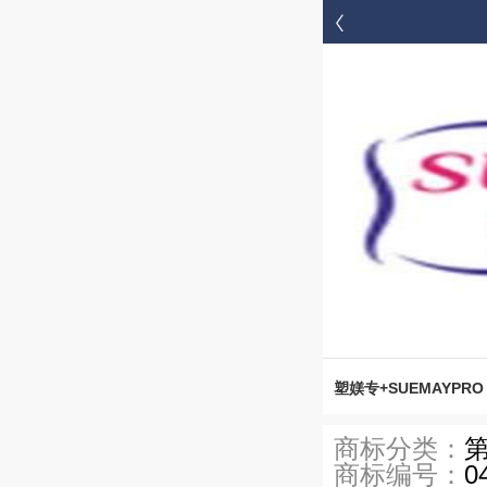


首页
塑媄专+SUEMAYPRO
商标分类：
第
商标编号：
0