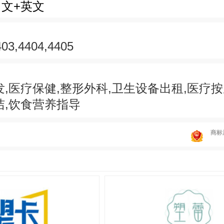
中文+英文
403,4404,4405
发,医疗保健,整形外科,卫生设备出租,医疗按
洁,饮食营养指导
商标