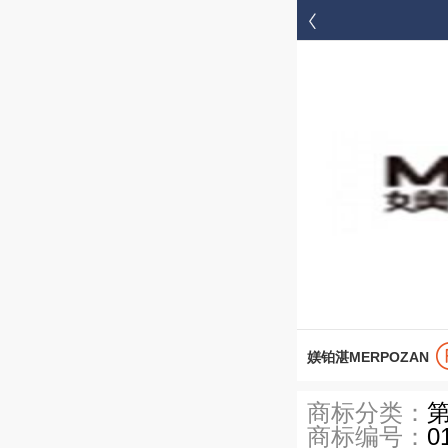


首页
媄铂湛MERPOZAN
商标分类：
第
商标编号：
0