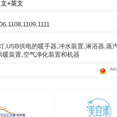
中文+英文
06,1108,1109,1111
灯,USB供电的暖手器,冲水装置,淋浴器,蒸
供暖装置,空气净化装置和机器
商标