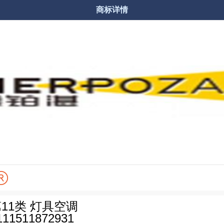
商标详情


商品分类
购物车
11类 灯具空调
111511872931