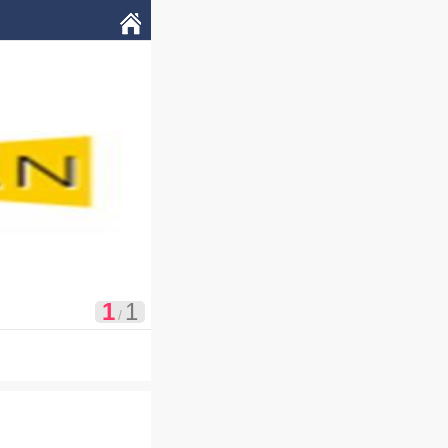

我的
1
1
/