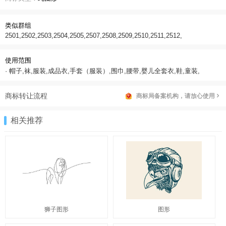
类似群组
2501,2502,2503,2504,2505,2507,2508,2509,2510,2511,2512,
使用范围
· 帽子,袜,服装,成品衣,手套（服装）,围巾,腰带,婴儿全套衣,鞋,童装,
商标转让流程
商标局备案机构，请放心使用
相关推荐
狮子图形
图形