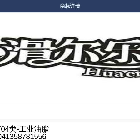
商标详情


商品分类
购物车
04类-工业油脂
041358781556