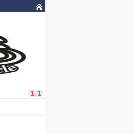

我的
1
1
/