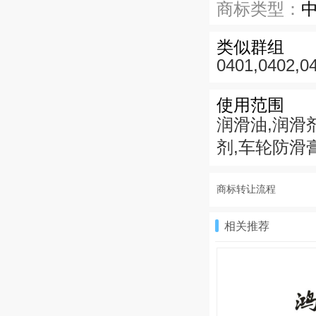
商标类型：
类似群组
0401,0402,0
使用范围
润滑油,润滑
剂,车轮防滑
商标转让流程
相关推荐