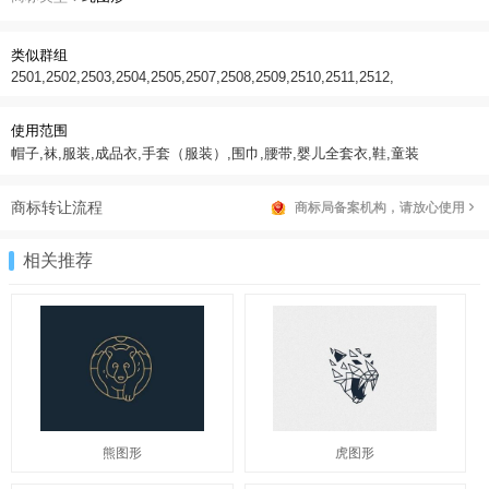
类似群组
2501,2502,2503,2504,2505,2507,2508,2509,2510,2511,2512,
使用范围
帽子,袜,服装,成品衣,手套（服装）,围巾,腰带,婴儿全套衣,鞋,童装
商标转让流程
商标局备案机构，请放心使用
相关推荐
熊图形
虎图形