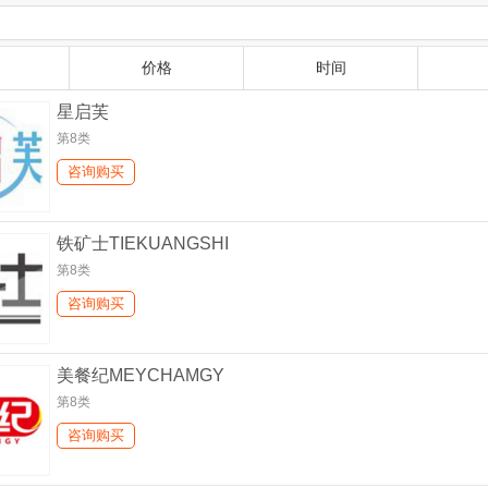
价格
时间
星启芙
第8类
咨询购买
铁矿士TIEKUANGSHI
第8类
咨询购买
美餐纪MEYCHAMGY
第8类
咨询购买