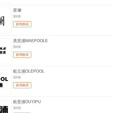
星澜
第8类
咨询购买
美意浦MAEPOOLE
第8类
咨询购买
欧立浦OLEPOOL
第8类
咨询购买
欧意浦OUYIPU
第8类