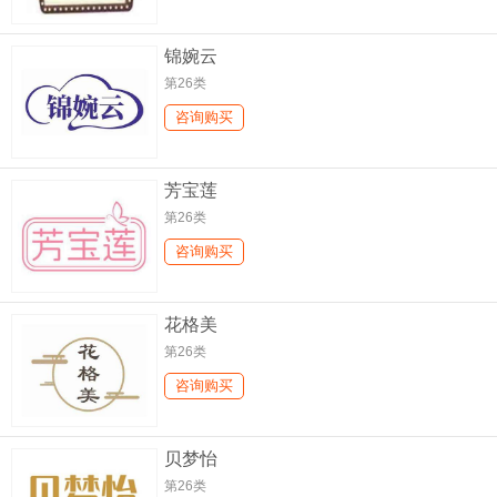
锦婉云
第26类
咨询购买
芳宝莲
第26类
咨询购买
花格美
第26类
咨询购买
贝梦怡
第26类