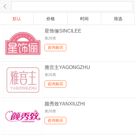

默认
价格
时间
筛选
星饰俪SINCILEE
第26类
咨询购买
雅宫主YAGONGZHU
第26类
咨询购买
颜秀致YANXIUZHI
第26类
咨询购买